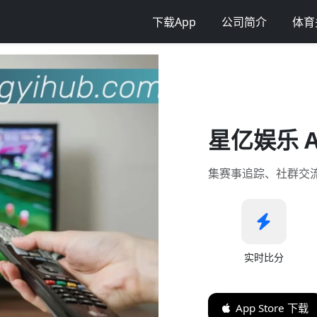
下载App
公司简介
体育
星亿娱乐 
集赛事追踪、社群交
实时比分
App Store 下载