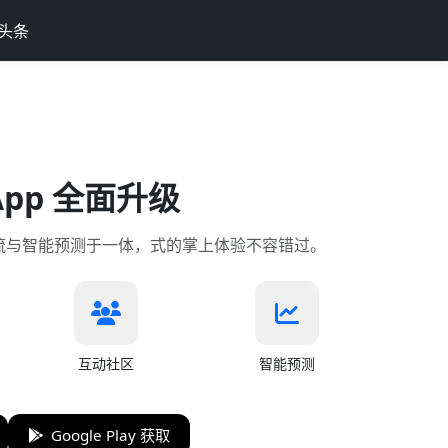
头条
App 全面升级
流与智能预测于一体，式的掌上体验不容错过。
互动社区
智能预测
Google Play 获取